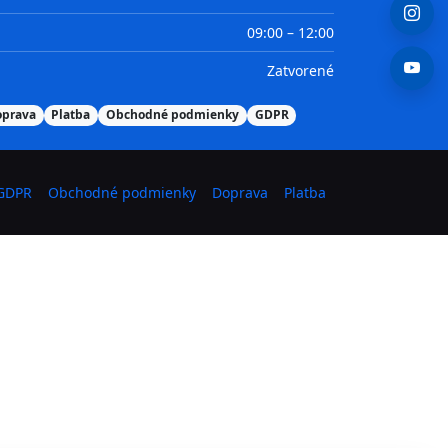
09:00 – 12:00
Zatvorené
oprava
Platba
Obchodné podmienky
GDPR
GDPR
Obchodné podmienky
Doprava
Platba