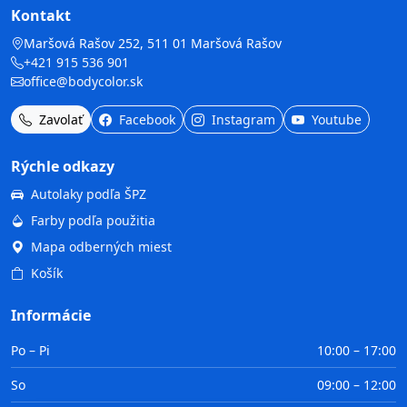
Kontakt
Maršová Rašov 252, 511 01 Maršová Rašov
+421 915 536 901
office@bodycolor.sk
Zavolať
Facebook
Instagram
Youtube
Rýchle odkazy
Autolaky podľa ŠPZ
Farby podľa použitia
Mapa odberných miest
Košík
Informácie
Po – Pi
10:00 – 17:00
So
09:00 – 12:00