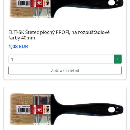
ELIT-SK Štetec plochý PROFI, na rozpúšťadlové
farby 40mm
1,08 EUR
+
Zobraziť detail