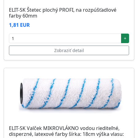
ELIT-SK Štetec plochý PROFI, na rozpúšťadlové
farby 60mm
1,81 EUR
+
Zobraziť detail
ELIT-SK Valček MIKROVLÁKNO vodou riediteľné,
disperzné, latexové farby šírka: 18cm výška vlasu: