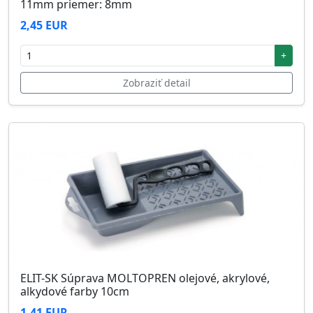
11mm priemer: 8mm
2,45 EUR
+
Zobraziť detail
ELIT-SK Súprava MOLTOPREN olejové, akrylové,
alkydové farby 10cm
1,41 EUR