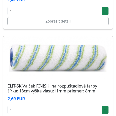
+
Zobraziť detail
ELIT-SK Valček FINISH, na rozpúšťadlové farby
šírka: 18cm výška vlasu:11mm priemer: 8mm
2,69 EUR
+