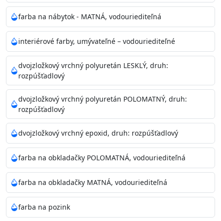
farba na nábytok - MATNÁ, vodouriediteľná
interiérové farby, umývateľné – vodouriediteľné
dvojzložkový vrchný polyuretán LESKLÝ, druh:
rozpúšťadlový
dvojzložkový vrchný polyuretán POLOMATNÝ, druh:
rozpúšťadlový
dvojzložkový vrchný epoxid, druh: rozpúšťadlový
farba na obkladačky POLOMATNÁ, vodouriediteľná
farba na obkladačky MATNÁ, vodouriediteľná
farba na pozink