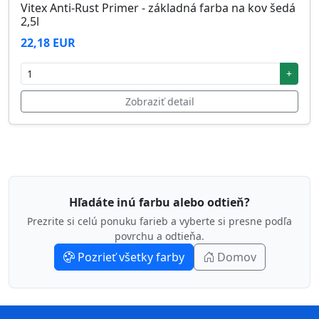
Vitex Anti-Rust Primer - základná farba na kov šedá
2,5l
22,18 EUR
+
Zobraziť detail
Hľadáte inú farbu alebo odtieň?
Prezrite si celú ponuku farieb a vyberte si presne podľa
povrchu a odtieňa.
Pozrieť všetky farby
Domov