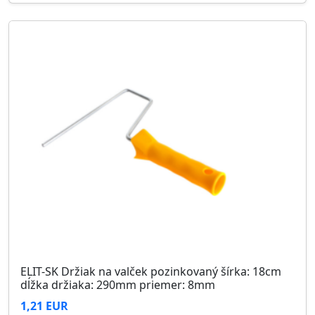
ELIT-SK Držiak na valček pozinkovaný šírka: 18cm
dĺžka držiaka: 290mm priemer: 8mm
1,21 EUR