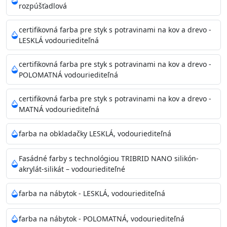
rozpúšťadlová
25°C.
certifikovná farba pre styk s potravinami na kov a drevo -
LESKLÁ vodouriediteľná
certifikovná farba pre styk s potravinami na kov a drevo -
POLOMATNÁ vodouriediteľná
certifikovná farba pre styk s potravinami na kov a drevo -
MATNÁ vodouriediteľná
farba na obkladačky LESKLÁ, vodouriediteľná
Fasádné farby s technológiou TRIBRID NANO silikón-
akrylát-silikát – vodouriediteľné
farba na nábytok - LESKLÁ, vodouriediteľná
farba na nábytok - POLOMATNÁ, vodouriediteľná