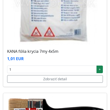
KANA fólia krycia 7my 4x5m
1,01 EUR
+
Zobraziť detail