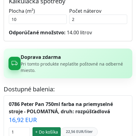
Kalkulačka spotreby
Plocha (m²)
Počet náterov
Odporúčané množstvo:
14.00
litrov
Doprava zdarma
Pri tomto produkte neplatíte poštovné na odberné
miesto.
Dostupné balenia:
0786 Peter Pan 750ml farba na priemyselné
stroje - POLOMATNÁ, druh: rozpúšťadlová
16,92 EUR
+ Do košíka
22,56 EUR/liter